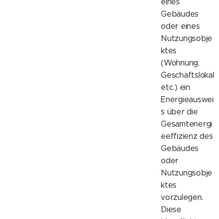
eines
Gebäudes
oder eines
Nutzungsobje
ktes
(Wohnung,
Geschäftslokal
etc.) ein
Energieauswei
s über die
Gesamtenergi
eeffizienz des
Gebäudes
oder
Nutzungsobje
ktes
vorzulegen.
Diese